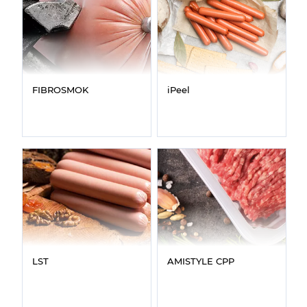
FIBROSMOK
iPeel
LST
AMISTYLE CPP