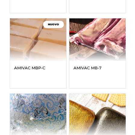
NUOVO
AMIVAC MBP‑C
AMIVAC MB‑7