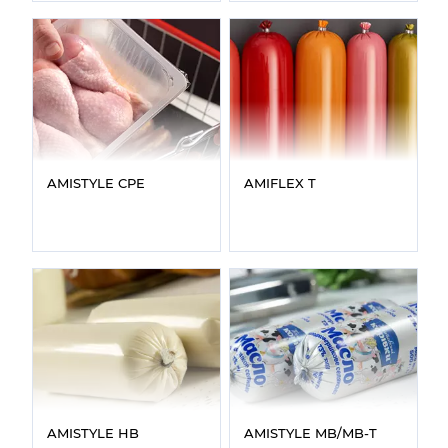
AMISTYLE CPE
AMIFLEX T
AMISTYLE HB
AMISTYLE MB/MB‑T