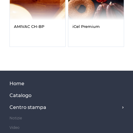
AMIVAC CH‑BP
iCel Premium
Home
Catalogo
Centro stampa
Notizie
Video